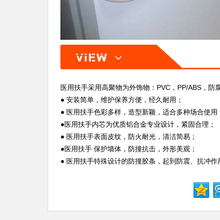
医用扶手采用高聚物为外饰物：PVC，PP/ABS，防
● 安装简单，维护保养方便，经久耐用；
● 医用扶手色彩多样，造型新颖，适合多种场合使用
●医用扶手内芯为优质铝合金专业设计，紧固合理；
● 医用扶手表面皮纹，防火耐光，清洁简易；
●医用扶手 保护墙体，防撞抗击，外形美观；
● 医用扶手特殊设计的防撞胶条，起到防震、抗冲作