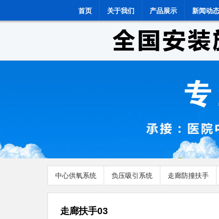
首页
关于我们
产品展示
新闻动
中心供氧系统
负压吸引系统
走廊防撞扶手
走廊扶手03