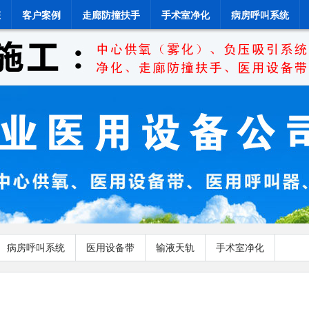
态
客户案例
走廊防撞扶手
手术室净化
病房呼叫系统
病房呼叫系统
医用设备带
输液天轨
手术室净化